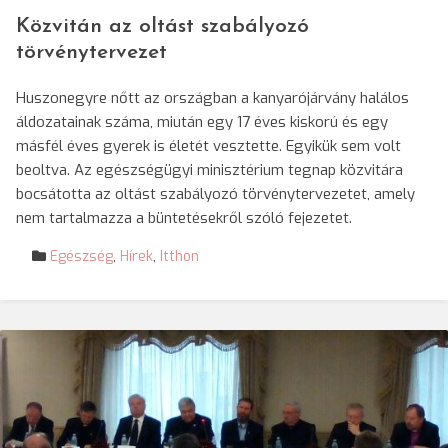
Közvitán az oltást szabályozó
törvénytervezet
Huszonegyre nőtt az országban a kanyarójárvány halálos
áldozatainak száma, miután egy 17 éves kiskorú és egy
másfél éves gyerek is életét vesztette. Egyikük sem volt
beoltva. Az egészségügyi minisztérium tegnap közvitára
bocsátotta az oltást szabályozó törvénytervezetet, amely
nem tartalmazza a büntetésekről szóló fejezetet.
Egészség
,
Hírek
,
Itthon