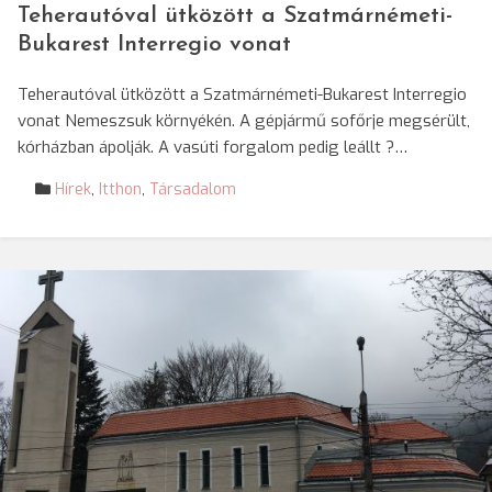
Teherautóval ütközött a Szatmárnémeti-
Bukarest Interregio vonat
Teherautóval ütközött a Szatmárnémeti-Bukarest Interregio
vonat Nemeszsuk környékén. A gépjármű sofőrje megsérült,
kórházban ápolják. A vasúti forgalom pedig leállt ?…
Hírek
,
Itthon
,
Társadalom