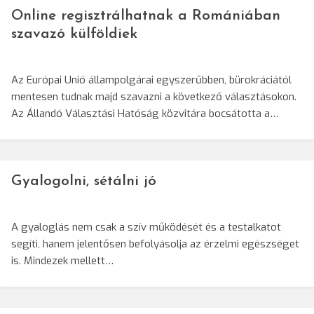
Online regisztrálhatnak a Romániában
szavazó külföldiek
Az Európai Unió állampolgárai egyszerűbben, bürokráciától
mentesen tudnak majd szavazni a következő választásokon.
Az Állandó Választási Hatóság közvitára bocsátotta a…
Gyalogolni, sétálni jó
A gyaloglás nem csak a szív működését és a testalkatot
segíti, hanem jelentősen befolyásolja az érzelmi egészséget
is. Mindezek mellett…