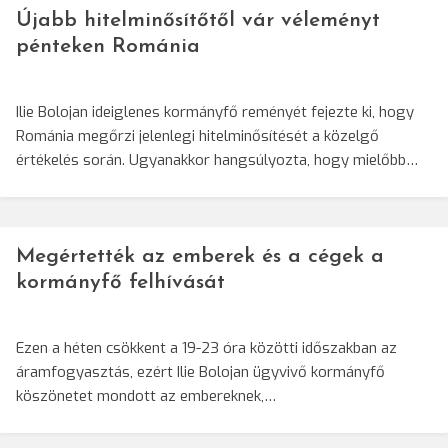
Újabb hitelminősítőtől vár véleményt
pénteken Románia
Ilie Bolojan ideiglenes kormányfő reményét fejezte ki, hogy
Románia megőrzi jelenlegi hitelminősítését a közelgő
értékelés során. Ugyanakkor hangsúlyozta, hogy mielőbb…
Megértették az emberek és a cégek a
kormányfő felhívását
Ezen a héten csökkent a 19-23 óra közötti időszakban az
áramfogyasztás, ezért Ilie Bolojan ügyvivő kormányfő
köszönetet mondott az embereknek,…