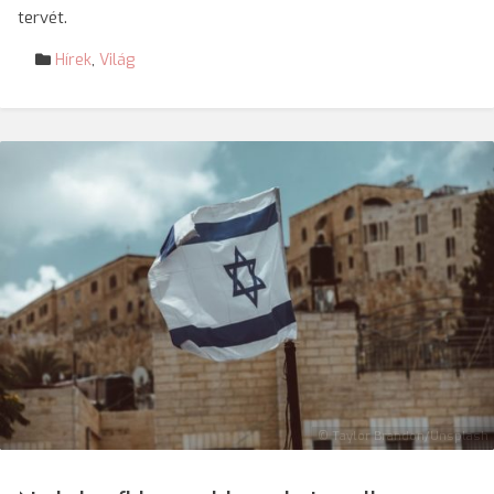
tervét.
Hírek
,
Világ
© Taylor Brandon/Unsplash