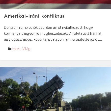
Amerikai–iráni konfliktus
Donlad Trump elnök szerdán arról nyilatkozott, hogy
kormánya „nagyon jó megbeszéléseket” folytatott Iránnal
egy egésznapos, keddi tárgyaláson, ami erősítette az öt…
Hírek
,
Világ