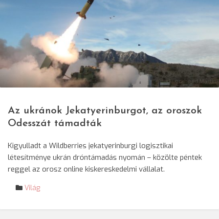
© Lockheed Martin
Az ukránok Jekatyerinburgot, az oroszok
Odesszát támadták
Kigyulladt a Wildberries jekatyerinburgi logisztikai
létesítménye ukrán dróntámadás nyomán – közölte péntek
reggel az orosz online kiskereskedelmi vállalat.
Világ