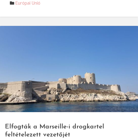
Európai Unió
© Boboc-Darvas Tímea/SRR
Elfogták a Marseille-i drogkartel
feltételezett vezetőjét