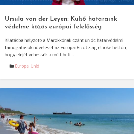
© Európai Bizottság
Ursula von der Leyen: Külső határaink
védelme közös európai felelősség
Kilátásba helyzete a Marokkónak szánt uniós határvédelmi
támogatások növelését az Európai Bizottság elnöke hétfőn,
hogy elejét vehessék a múlt heti…
Európai Unió