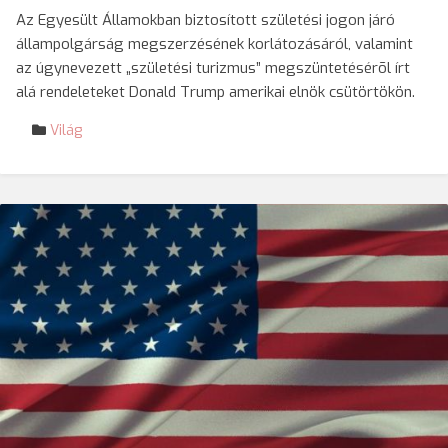
Az Egyesült Államokban biztosított születési jogon járó
állampolgárság megszerzésének korlátozásáról, valamint
az úgynevezett „születési turizmus” megszüntetésérõl írt
alá rendeleteket Donald Trump amerikai elnök csütörtökön.
Világ