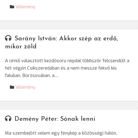
Vélemény
Sarány István: Akkor szép az erdő,
mikor zöld
A címül választott kezdősorú népdal többször felcsendült a
hét végén Csíkszeredában és a nem messze fekvő kis
faluban, Borzsovában, a…
Vélemény
Demény Péter: Sónak lenni
Ma szembejött velem egy fénykép a közösségi hálón.