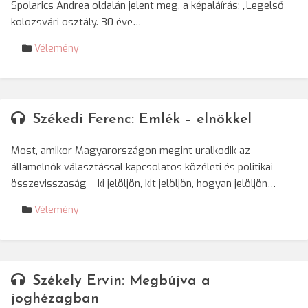
Spolarics Andrea oldalán jelent meg, a képaláírás: „Legelső
kolozsvári osztály. 30 éve…
Vélemény
Székedi Ferenc: Emlék – elnökkel
Most, amikor Magyarországon megint uralkodik az
államelnök választással kapcsolatos közéleti és politikai
összevisszaság – ki jelöljön, kit jelöljön, hogyan jelöljön…
Vélemény
Székely Ervin: Megbújva a
joghézagban