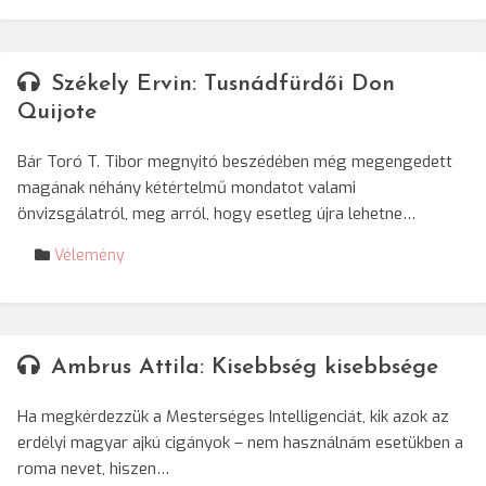
Székely Ervin: Tusnádfürdői Don
Quijote
Bár Toró T. Tibor megnyitó beszédében még megengedett
magának néhány kétértelmű mondatot valami
önvizsgálatról, meg arról, hogy esetleg újra lehetne…
Vélemény
Ambrus Attila: Kisebbség kisebbsége
Ha megkérdezzük a Mesterséges Intelligenciát, kik azok az
erdélyi magyar ajkú cigányok – nem használnám esetükben a
roma nevet, hiszen…