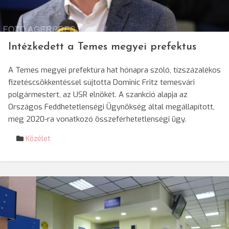
Intézkedett a Temes megyei prefektus
A Temes megyei prefektúra hat hónapra szóló, tízszázalékos
fizetéscsökkentéssel sújtotta Dominic Fritz temesvári
polgármestert, az USR elnökét. A szankció alapja az
Országos Feddhetetlenségi Ügynökség által megállapított,
még 2020-ra vonatkozó összeférhetetlenségi ügy.
Közélet