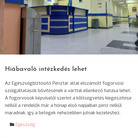
© Darvas Enikő/SRR
Hiábavaló intézkedés lehet
Az Egészségbiztosító Pénztár által elszámolt fogorvosi
szolgáltatások bővítésének a várttal ellenkező hatása lehet.
A fogorvosok képviselői szerint a költségvetés kiegészítése
nélkül a rendelők már a hónap első napjaiban pénz nélkül
maradnak, így a betegek nehezebben jutnak kezeléshez.
Egészség