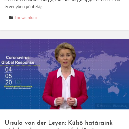
érvényben péntekig.
Társadalom
© Európai Bizottság
Ursula von der Leyen: Külső határaink