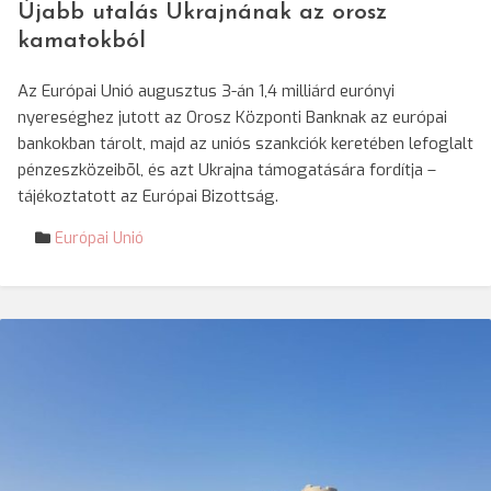
Újabb utalás Ukrajnának az orosz
kamatokból
Az Európai Unió augusztus 3-án 1,4 milliárd eurónyi
nyereséghez jutott az Orosz Központi Banknak az európai
bankokban tárolt, majd az uniós szankciók keretében lefoglalt
pénzeszközeibõl, és azt Ukrajna támogatására fordítja –
tájékoztatott az Európai Bizottság.
Európai Unió