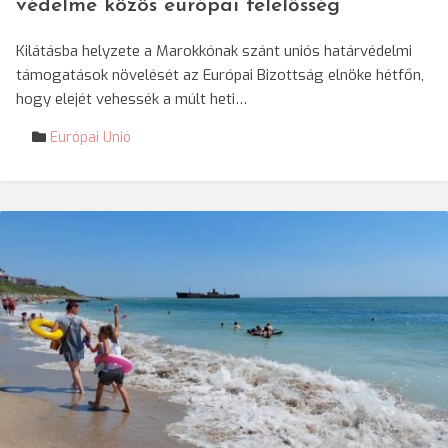
védelme közös európai felelősség
Kilátásba helyzete a Marokkónak szánt uniós határvédelmi
támogatások növelését az Európai Bizottság elnöke hétfőn,
hogy elejét vehessék a múlt heti…
Európai Unió