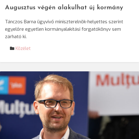
Augusztus végén alakulhat új kormány
Tánczos Barna ügyvivő miniszterelnök-helyettes szerint
egyelőre egyetlen kormányalakítási forgatókönyv sem
zárható ki.
Közélet