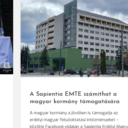
vanyos
© Darvas Eni
A Sapientia EMTE számíthat a
magyar kormány támogatására
A magyar kormány a jövőben is támogatja az
erdélyi magyar felsőoktatási intézményeket –
közölte Facebook-oldalán a Sapientia Erdélyi Magy