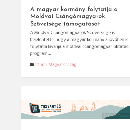
A magyar kormány folytatja a
Moldvai Csángómagyarok
Szövetsége támogatását
A Moldvai Csángómagyarok Szövetsége is
bejelentette, hogy a magyar kormány a jövőben is
folytatni kívánja a moldvai csángómagyar oktatási
program…
Itthon
,
Magyarország
© Fotó: Tusva