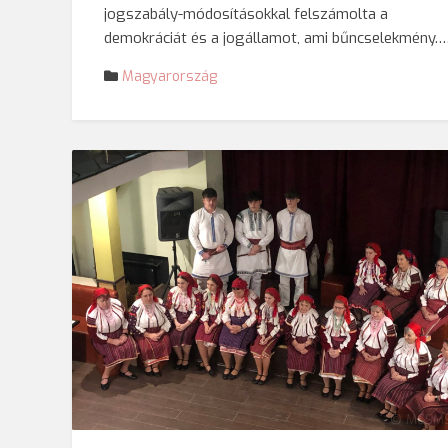
jogszabály-módosításokkal felszámolta a
demokráciát és a jogállamot, ami bűncselekmény.
Magyarország
© MCSMS