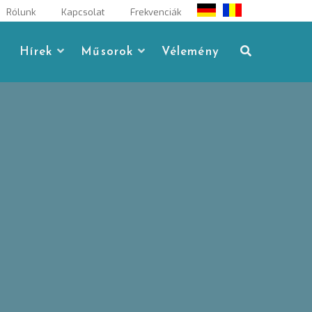
Rólunk
Kapcsolat
Frekvenciák
Hírek
Műsorok
Vélemény