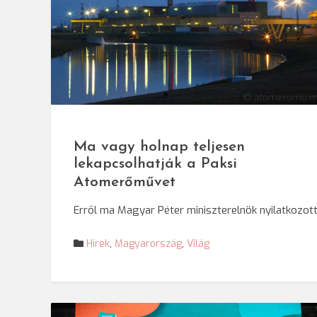
© atomeromu.
Ma vagy holnap teljesen
lekapcsolhatják a Paksi
Atomerőművet
Erről ma Magyar Péter miniszterelnök nyilatkozott
Hírek
,
Magyarország
,
Világ