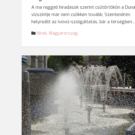
A ma reggeli híradások szerint csütörtökön a Dun
vízszintje már nem csökken tovább, Szentendrén
helyreállt az ivóvíz-szolgáltatás, bár a térségben
Hírek
,
Magyarország