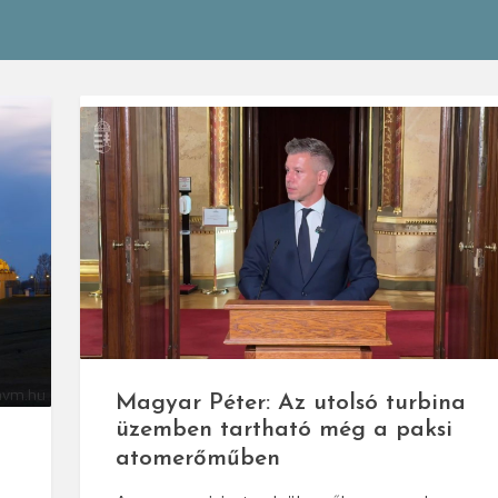
mvm.hu
Magyar Péter: Az utolsó turbina
üzemben tartható még a paksi
atomerőműben