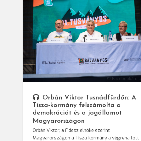
© Facebook/Tus
Orbán Viktor Tusnádfürdőn: A
Tisza-kormány felszámolta a
demokráciát és a jogállamot
Magyarországon
Orbán Viktor, a Fidesz elnöke szerint
Magyarországon a Tisza-kormány a végrehajtott