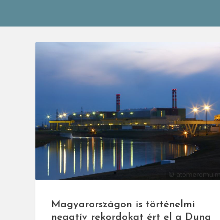
© atomeromu.
Magyarországon is történelmi
negatív rekordokat ért el a Duna