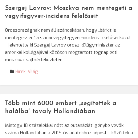
Szergej Lavrov: Moszkva nem mentegeti a
vegyifegyver-incidens felelőseit
Oroszországnak nem áll szándékában, hogy „bárkit is
mentegessen” a szíriai vegyifegyver-incidens felelősei közül
– jelentette ki Szergej Lavrov orosz külügyminiszter az
amerikai kollégájával közösen megtartott tegnap esti
moszkvai sajtóértekezletén.
Hírek
,
Világ
Több mint 6000 embert „segítettek a
halálba” tavaly Hollandiában
Mintegy 10 százalékkal nőtt az eutanáziát igénybe vevők
száma Hollandiában a 2015-ös adatokhoz képest – közölték a