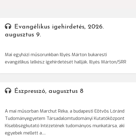
Evangélikus igehirdetés, 2026.
augusztus 9.
Mai egyházi műsorunkban Illyés Márton bukaresti
evangélikus lelkész igehirdetését hallják. Illyés Márton/SRR
Észpresszó, augusztus 8
A mai műsorban Marchut Réka, a budapesti Eötvös Lóránd
Tudományegyetem Társadalomtudományi Kutatóközpont
Kisebbségkutató Intézetének tudományos munkatársa, aki
egyebek mellett a…