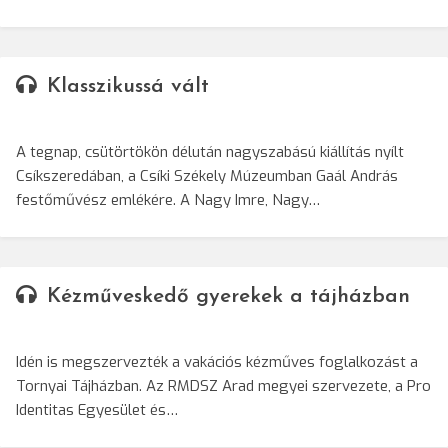
Klasszikussá vált
A tegnap, csütörtökön délután nagyszabású kiállítás nyílt
Csíkszeredában, a Csíki Székely Múzeumban Gaál András
festőművész emlékére. A Nagy Imre, Nagy…
Kézműveskedő gyerekek a tájházban
Idén is megszervezték a vakációs kézműves foglalkozást a
Tornyai Tájházban. Az RMDSZ Arad megyei szervezete, a Pro
Identitas Egyesület és…