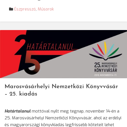
Észpresszó
,
Műsorok
Marosvásárhelyi Nemzetközi Könyvvásár
– 25. kiadás
Határtalanul
mottóval nyílt meg tegnap, november 14-én a
25. Marosvásárhelyi Nemzetközi Könyvvásár, ahol az erdélyi
és magyarországi könyvkiadás legfrissebb köteteit lehet