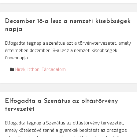
December 18-a lesz a nemzeti kisebbségek
napja
Elfogadta tegnap a szenátus azt a törvénytervezetet, amely
értelmében december 18-a lesz a nemzeti kisebbségek
ünnepnapja.
Hírek
,
Itthon
,
Társadalom
Elfogadta a Szenátus az oltástörvény
tervezetét
Elfogadta tegnap a Szenátus az oltástörvény tervezetét,
amely kötelezővé tenné a gyerekek beoltását az országos