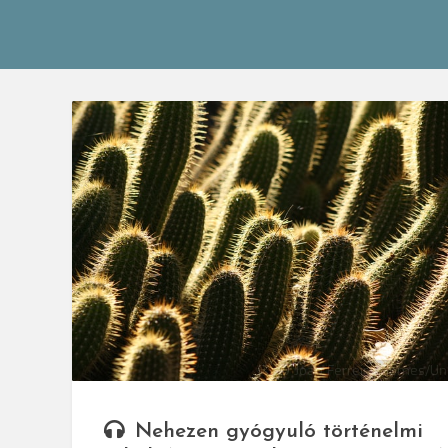
© Joao Ferreira Gomes/Un
Nehezen gyógyuló történelmi