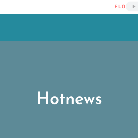
ÉLŐ
Hotnews