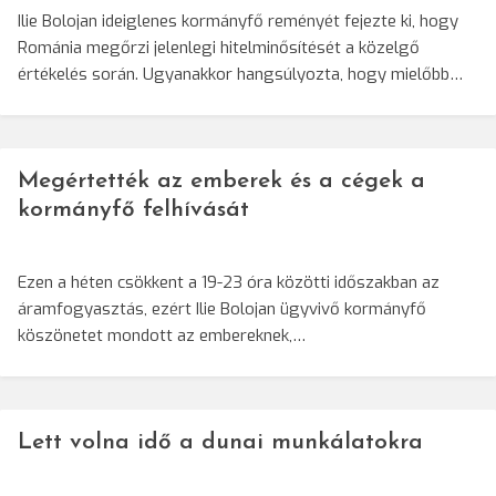
Ilie Bolojan ideiglenes kormányfő reményét fejezte ki, hogy
Románia megőrzi jelenlegi hitelminősítését a közelgő
értékelés során. Ugyanakkor hangsúlyozta, hogy mielőbb…
Megértették az emberek és a cégek a
kormányfő felhívását
Ezen a héten csökkent a 19-23 óra közötti időszakban az
áramfogyasztás, ezért Ilie Bolojan ügyvivő kormányfő
köszönetet mondott az embereknek,…
Lett volna idő a dunai munkálatokra