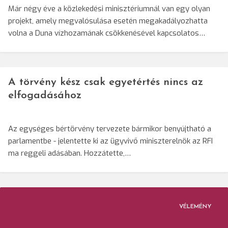
Már négy éve a közlekedési minisztériumnál van egy olyan
projekt, amely megvalósulása esetén megakadályozhatta
volna a Duna vízhozamának csökkenésével kapcsolatos…
A törvény kész csak egyetértés nincs az
elfogadásához
Az egységes bértörvény tervezete bármikor benyújtható a
parlamentbe - jelentette ki az ügyvivő miniszterelnök az RFI
ma reggeli adásában. Hozzátette,…
VÉLEMÉNY