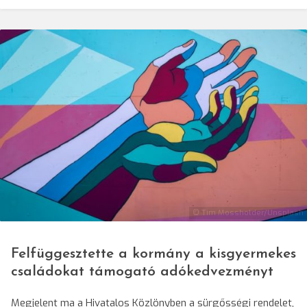
© Tim Mossholder/Unsplash
Felfüggesztette a kormány a kisgyermekes
családokat támogató adókedvezményt
Megjelent ma a Hivatalos Közlönyben a sürgősségi rendelet,