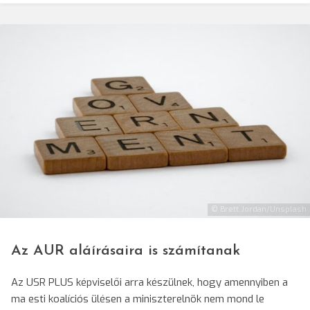
© Brett Jordan/Unsplash
Az AUR aláírásaira is számítanak
Az USR PLUS képviselői arra készülnek, hogy amennyiben a
ma esti koalíciós ülésen a miniszterelnök nem mond le