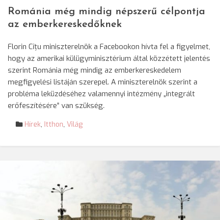
Románia még mindig népszerű célpontja
az emberkereskedőknek
Florin Cîțu miniszterelnök a Facebookon hívta fel a figyelmet,
hogy az amerikai külügyminisztérium által közzétett jelentés
szerint Románia még mindig az emberkereskedelem
megfigyelési listáján szerepel. A miniszterelnök szerint a
probléma leküzdéséhez valamennyi intézmény „integrált
erőfeszítésére” van szükség.
Hírek
,
Itthon
,
Világ