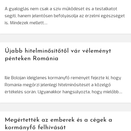
A gyaloglás nem csak a szív működését és a testalkatot
segíti, hanem jelentősen befolyásolja az érzelmi egészséget
is. Mindezek mellett…
Újabb hitelminősítőtől vár véleményt
pénteken Románia
Ilie Bolojan ideiglenes kormányfő reményét fejezte ki, hogy
Románia megőrzi jelenlegi hitelminősítését a közelgő
értékelés során. Ugyanakkor hangsúlyozta, hogy mielőbb…
Megértették az emberek és a cégek a
kormányfő felhívását