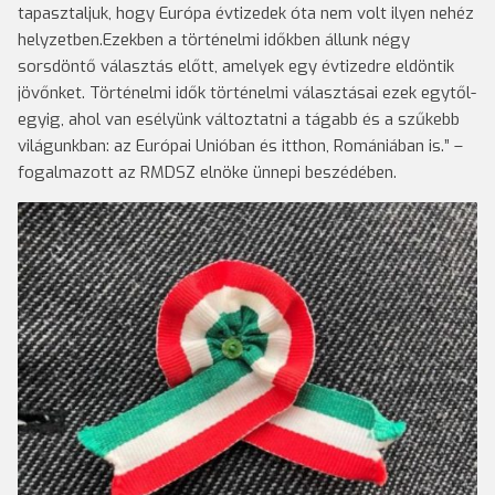
tapasztaljuk, hogy Európa évtizedek óta nem volt ilyen nehéz
helyzetben.Ezekben a történelmi időkben állunk négy
sorsdöntő választás előtt, amelyek egy évtizedre eldöntik
jövőnket. Történelmi idők történelmi választásai ezek egytől-
egyig, ahol van esélyünk változtatni a tágabb és a szűkebb
világunkban: az Európai Unióban és itthon, Romániában is.” –
fogalmazott az RMDSZ elnöke ünnepi beszédében.