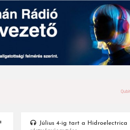
Qubi
a
Július 4-ig tart a Hidroelectrica