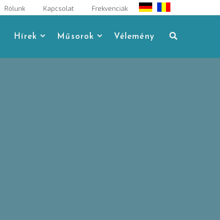
Rólunk
Kapcsolat
Frekvenciák
Hírek
Műsorok
Vélemény