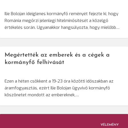
Ilie Bolojan ideiglenes kormányfő reményét fejezte ki, hogy
Románia megőrzi jelenlegi hitelminősítését a közelgő
értékelés során. Ugyanakkor hangsúlyozta, hogy mielőbb…
Megértették az emberek és a cégek a
kormányfő felhívását
Ezen a héten csökkent a 19-23 óra közötti időszakban az
áramfogyasztás, ezért Ilie Bolojan ügyvivő kormányfő
köszönetet mondott az embereknek,…
VÉLEMÉNY