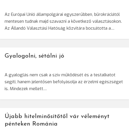
Az Európai Unió állampolgárai egyszerűbben, bürokráciától
mentesen tudnak majd szavazni a következő választásokon.
Az Állandó Választási Hatóság közvitára bocsátotta a…
Gyalogolni, sétálni jó
A gyaloglás nem csak a szív működését és a testalkatot
segíti, hanem jelentősen befolyásolja az érzelmi egészséget
is. Mindezek mellett…
Újabb hitelminősítőtől vár véleményt
pénteken Románia