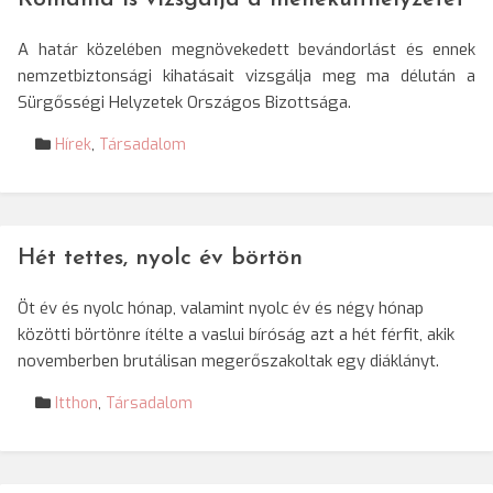
A határ közelében megnövekedett bevándorlást és ennek
nemzetbiztonsági kihatásait vizsgálja meg ma délután a
Sürgősségi Helyzetek Országos Bizottsága.
Hírek
,
Társadalom
Hét tettes, nyolc év börtön
Öt év és nyolc hónap, valamint nyolc év és négy hónap
közötti börtönre ítélte a vaslui bíróság azt a hét férfit, akik
novemberben brutálisan megerőszakoltak egy diáklányt.
Itthon
,
Társadalom