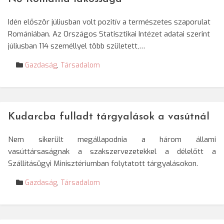
Idén először júliusban volt pozitív a természetes szaporulat
Romániában. Az Országos Statisztikai Intézet adatai szerint
júliusban 114 személlyel több született,…
Gazdaság
,
Társadalom
Kudarcba fulladt tárgyalások a vasútnál
Nem sikerült megállapodnia a három állami
vasúttársaságnak a szakszervezetekkel a délelőtt a
Szállításügyi Minisztériumban folytatott tárgyalásokon.
Gazdaság
,
Társadalom