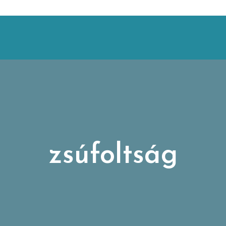
zsúfoltság