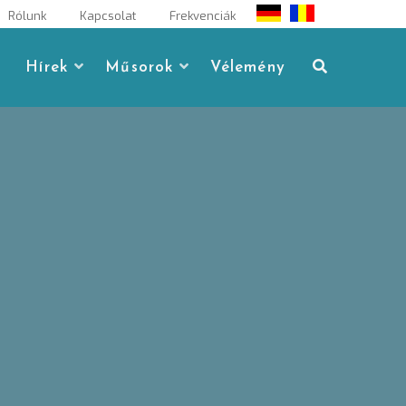
Rólunk
Kapcsolat
Frekvenciák
Hírek
Műsorok
Vélemény