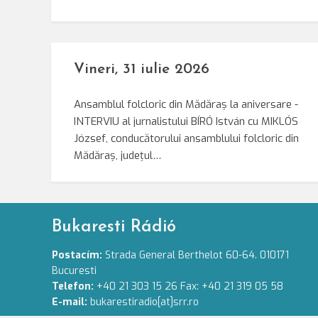
Vineri, 31 iulie 2026
Ansamblul folcloric din Mădăraș la aniversare -
INTERVIU al jurnalistului BÍRÓ István cu MIKLÓS
József, conducătorului ansamblului folcloric din
Mădăraș, județul…
Bukaresti Rádió
Postacím:
Strada General Berthelot 60-64. 010171
Bucuresti
Telefon:
+40 21 303 15 26 Fax: +40 21 319 05 58
E-mail:
bukarestiradio[at]srr.ro