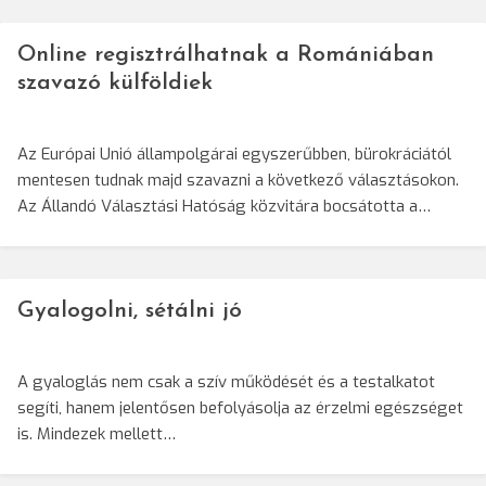
Online regisztrálhatnak a Romániában
szavazó külföldiek
Az Európai Unió állampolgárai egyszerűbben, bürokráciától
mentesen tudnak majd szavazni a következő választásokon.
Az Állandó Választási Hatóság közvitára bocsátotta a…
Gyalogolni, sétálni jó
A gyaloglás nem csak a szív működését és a testalkatot
segíti, hanem jelentősen befolyásolja az érzelmi egészséget
is. Mindezek mellett…