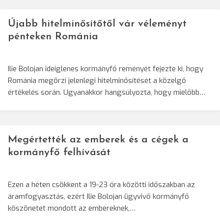
Újabb hitelminősítőtől vár véleményt
pénteken Románia
Ilie Bolojan ideiglenes kormányfő reményét fejezte ki, hogy
Románia megőrzi jelenlegi hitelminősítését a közelgő
értékelés során. Ugyanakkor hangsúlyozta, hogy mielőbb…
Megértették az emberek és a cégek a
kormányfő felhívását
Ezen a héten csökkent a 19-23 óra közötti időszakban az
áramfogyasztás, ezért Ilie Bolojan ügyvivő kormányfő
köszönetet mondott az embereknek,…