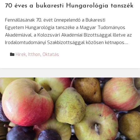
70 éves a bukaresti Hungarológia tanszék
Fennállásának 70. évét ünnepelendő a Bukaresti
Egyetem Hungarológia tanszéke a Magyar Tudományos
Akadémiával, a Kolozsvári Akadémiai Bizottsággal illetve az
Irodalomtudományi Szakbizottsággal közösen kétnapos…
Hírek
,
Itthon
,
Oktatás