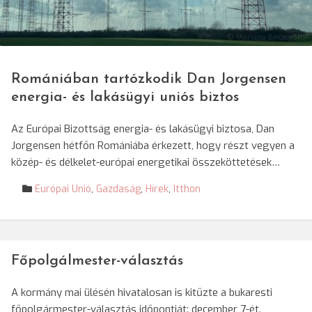
© Mariana Enciu/SRR
Romániában tartózkodik Dan Jorgensen
energia- és lakásügyi uniós biztos
Az Európai Bizottság energia- és lakásügyi biztosa, Dan
Jorgensen hétfőn Romániába érkezett, hogy részt vegyen a
közép- és délkelet-európai energetikai összeköttetések…
Európai Unió
,
Gazdaság
,
Hírek
,
Itthon
Főpolgálmester-választás
A kormány mai ülésén hivatalosan is kitűzte a bukaresti
főpolgármester-választás időpontját: december 7-ét.