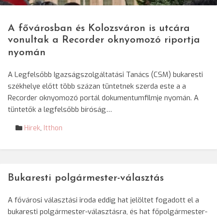
A fővárosban és Kolozsváron is utcára
vonultak a Recorder oknyomozó riportja
nyomán
A Legfelsőbb Igazságszolgáltatási Tanács (CSM) bukaresti
székhelye előtt több százan tüntetnek szerda este a a
Recorder oknyomozó portál dokumentumfilmje nyomán. A
tüntetők a legfelsőbb bíróság…
Hírek
,
Itthon
Bukaresti polgármester-választás
A fővárosi választási iroda eddig hat jelöltet fogadott el a
bukaresti polgármester-választásra, és hat főpolgármester-