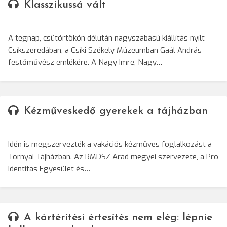
Klasszikussá vált
A tegnap, csütörtökön délután nagyszabású kiállítás nyílt
Csíkszeredában, a Csíki Székely Múzeumban Gaál András
festőművész emlékére. A Nagy Imre, Nagy…
Kézműveskedő gyerekek a tájházban
Idén is megszervezték a vakációs kézműves foglalkozást a
Tornyai Tájházban. Az RMDSZ Arad megyei szervezete, a Pro
Identitas Egyesület és…
A kártérítési értesítés nem elég: lépnie