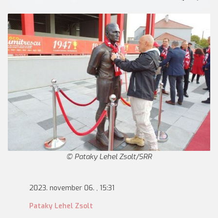
Pataky Lehel Zsolt/SRR
2023. november 06. , 15:31
Pataky Lehel Zsolt