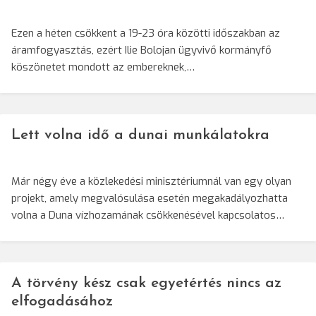
Ezen a héten csökkent a 19-23 óra közötti időszakban az
áramfogyasztás, ezért Ilie Bolojan ügyvivő kormányfő
köszönetet mondott az embereknek,…
Lett volna idő a dunai munkálatokra
Már négy éve a közlekedési minisztériumnál van egy olyan
projekt, amely megvalósulása esetén megakadályozhatta
volna a Duna vízhozamának csökkenésével kapcsolatos…
A törvény kész csak egyetértés nincs az
elfogadásához