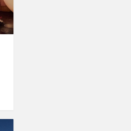
ea/SRR