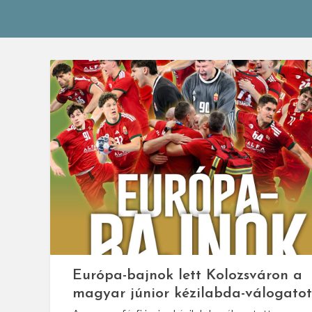
Európa-bajnok lett Kolozsváron a
magyar júnior kézilabda-válogatot