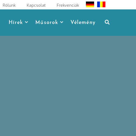
Rólunk
Kapcsolat
Frekvenciák
Hírek
Műsorok
Vélemény