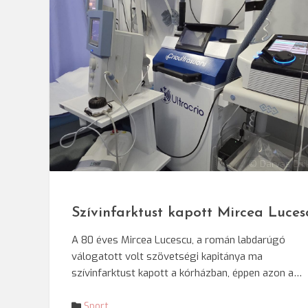
© Darvas Eni
Szívinfarktust kapott Mircea Luces
A 80 éves Mircea Lucescu, a román labdarúgó
válogatott volt szövetségi kapitánya ma
szívinfarktust kapott a kórházban, éppen azon a…
Sport