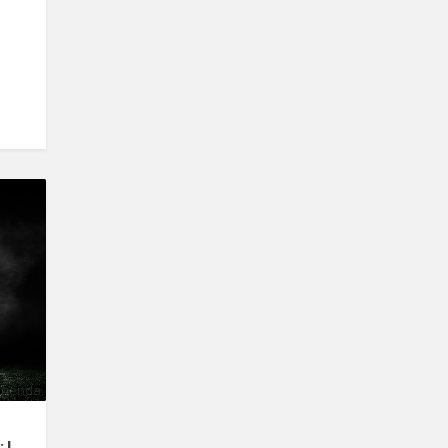
legenda