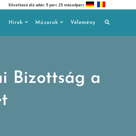
Következő élő adás: 9 perc 24 másodperc
Hírek
Műsorok
Vélemény
i Bizottság a
et