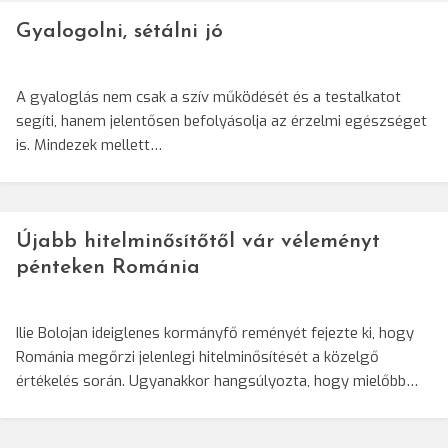
Gyalogolni, sétálni jó
A gyaloglás nem csak a szív működését és a testalkatot
segíti, hanem jelentősen befolyásolja az érzelmi egészséget
is. Mindezek mellett…
Újabb hitelminősítőtől vár véleményt
pénteken Románia
Ilie Bolojan ideiglenes kormányfő reményét fejezte ki, hogy
Románia megőrzi jelenlegi hitelminősítését a közelgő
értékelés során. Ugyanakkor hangsúlyozta, hogy mielőbb…