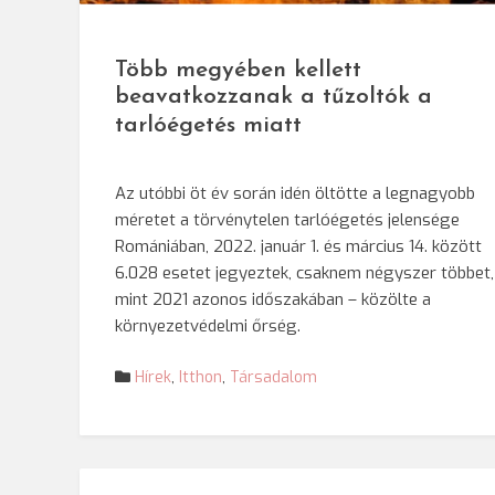
Több megyében kellett
beavatkozzanak a tűzoltók a
tarlóégetés miatt
Az utóbbi öt év során idén öltötte a legnagyobb
méretet a törvénytelen tarlóégetés jelensége
Romániában, 2022. január 1. és március 14. között
6.028 esetet jegyeztek, csaknem négyszer többet,
mint 2021 azonos időszakában – közölte a
környezetvédelmi őrség.
Hírek
,
Itthon
,
Társadalom