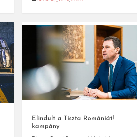
© rm
Elindult a Tiszta Romániát!
kampány