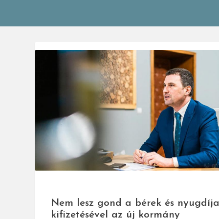
© rm
Nem lesz gond a bérek és nyugdíj
kifizetésével az új kormány