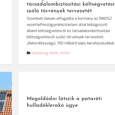
társadalombiztosítási költségvetésr
szóló törvények tervezetét
Szombati ülésén elfogadta a kormány az RMDSZ
vezettePénzügyminisztérium által kidolgozott
állami költségvetésről és társadalombiztosítási
költségvetésről szóló törvények tervezetét.
„Rekordösszegű, 150 milliárd lejes beruházásokka
Gazdaság
,
Hírek
,
Itthon
Megoldódni látszik a pataréti
hulladéklerakó ügye