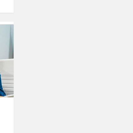
dsz.ro