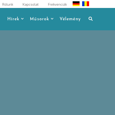
Rólunk
Kapcsolat
Frekvenciák
Hírek
Műsorok
Vélemény