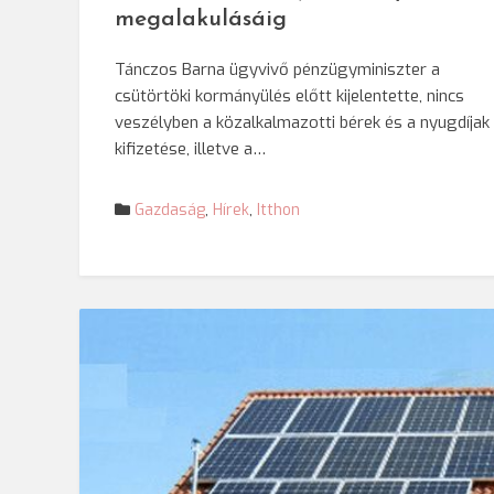
megalakulásáig
Tánczos Barna ügyvivő pénzügyminiszter a
csütörtöki kormányülés előtt kijelentette, nincs
veszélyben a közalkalmazotti bérek és a nyugdíjak
kifizetése, illetve a…
Gazdaság
,
Hírek
,
Itthon