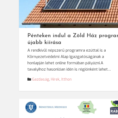
Pénteken indul a Zöld Ház progr
újabb kiírása
A rendkívül népszerű programra ezúttal is a
Környezetvédelmi Alap Igazgatóságának a
honlapján lehet online formában pályázni.A
tavalyihoz hasonlóan idén is régiónként lehet…
Gazdaság
,
Hírek
,
Itthon