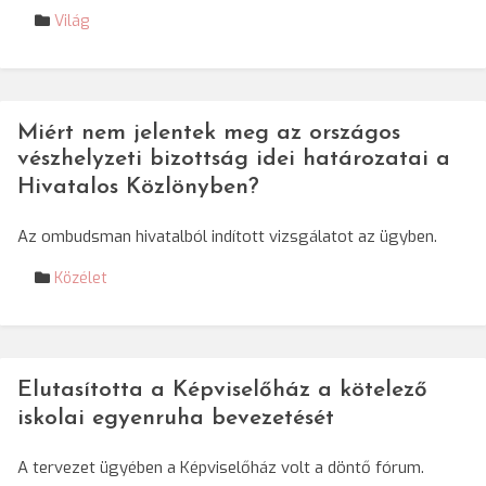
Világ
Miért nem jelentek meg az országos
vészhelyzeti bizottság idei határozatai a
Hivatalos Közlönyben?
Az ombudsman hivatalból indított vizsgálatot az ügyben.
Közélet
Elutasította a Képviselőház a kötelező
iskolai egyenruha bevezetését
A tervezet ügyében a Képviselőház volt a döntő fórum.