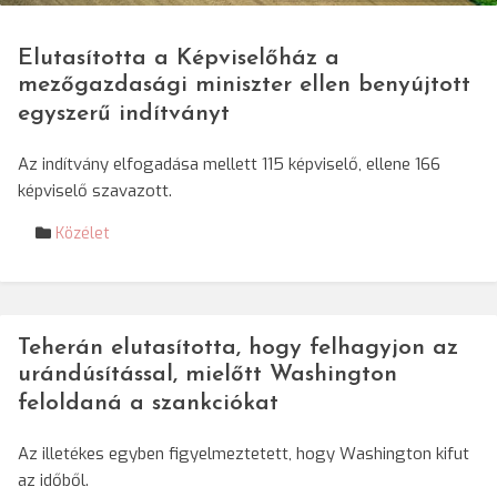
Elutasította a Képviselőház a
mezőgazdasági miniszter ellen benyújtott
egyszerű indítványt
Az indítvány elfogadása mellett 115 képviselő, ellene 166
képviselő szavazott.
Közélet
Teherán elutasította, hogy felhagyjon az
urándúsítással, mielőtt Washington
feloldaná a szankciókat
Az illetékes egyben figyelmeztetett, hogy Washington kifut
az időből.