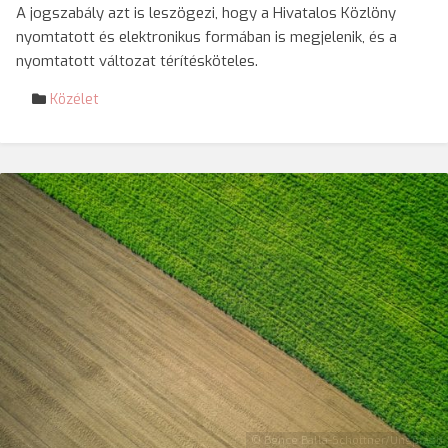
A jogszabály azt is leszögezi, hogy a Hivatalos Közlöny
nyomtatott és elektronikus formában is megjelenik, és a
nyomtatott változat térítésköteles.
Közélet
© Bence Balla-Schottner/Unsplash