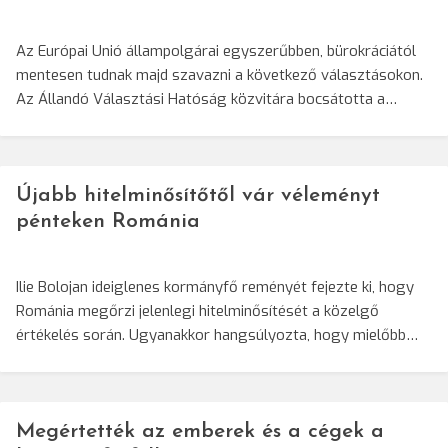
Az Európai Unió állampolgárai egyszerűbben, bürokráciától
mentesen tudnak majd szavazni a következő választásokon.
Az Állandó Választási Hatóság közvitára bocsátotta a…
Újabb hitelminősítőtől vár véleményt
pénteken Románia
Ilie Bolojan ideiglenes kormányfő reményét fejezte ki, hogy
Románia megőrzi jelenlegi hitelminősítését a közelgő
értékelés során. Ugyanakkor hangsúlyozta, hogy mielőbb…
Megértették az emberek és a cégek a