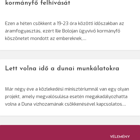
kormányfő felhívását
Ezen a héten csökkent a 19-23 óra közötti időszakban az
áramfogyasztás, ezért Ilie Bolojan ügyvivő kormányfő
köszönetet mondott az embereknek,…
Lett volna idő a dunai munkálatokra
Már négy éve a közlekedési minisztériumnál van egy olyan
projekt, amely megvalósulása esetén megakadályozhatta
volna a Duna vízhozamának csökkenésével kapcsolatos…
VÉLEMÉNY