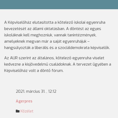
A Képviselőház elutasította a kötelező iskolai egyenruha
bevezetését az állami oktatásban. A döntést az egyes
iskoláknak kell meghozniuk, vannak tanintézmények,
amelyeknek megvan már a saját egyenruhájuk –
hangsúlyozták a liberális és a szociáldemokrata képviselők.
Az AUR szerint az általános, kötelező egyenruha viselet
kedvezne a kisjövedelmű családoknak. A tervezet ügyében a
Képviselőház volt a döntő fórum.
2021. március 31. , 12:12
Agerpres
Közélet