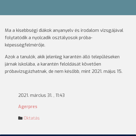
Ma a kisebbségi diákok anyanyelv és irodalom vizsgájával
folytatódik a nyolcadik osztályosok próba-
képességfelmérője.
Azok a tanulók, akik jelenleg karantén álló településeken
járnak iskolába, a karantén feloldását követően
próbavizsgázhatnak, de nem később, mint 2021. május 15.
2021. március 31. , 11:43
Agerpres
Oktatás