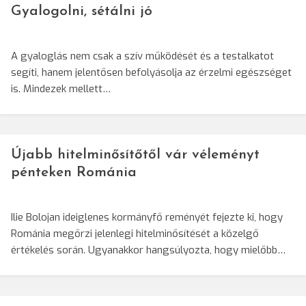
Gyalogolni, sétálni jó
A gyaloglás nem csak a szív működését és a testalkatot
segíti, hanem jelentősen befolyásolja az érzelmi egészséget
is. Mindezek mellett…
Újabb hitelminősítőtől vár véleményt
pénteken Románia
Ilie Bolojan ideiglenes kormányfő reményét fejezte ki, hogy
Románia megőrzi jelenlegi hitelminősítését a közelgő
értékelés során. Ugyanakkor hangsúlyozta, hogy mielőbb…