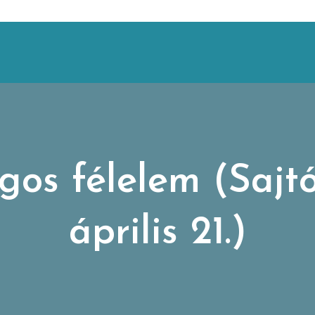
ogos félelem (Sajt
április 21.)