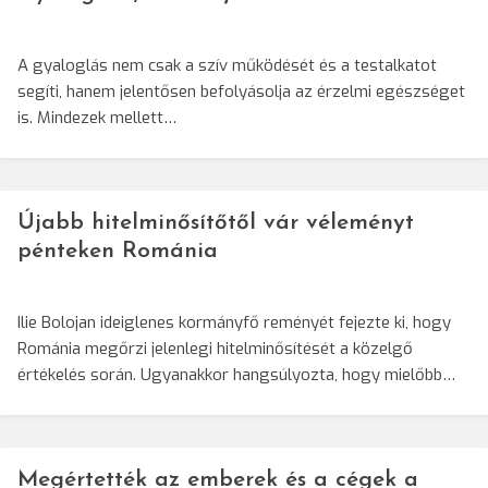
A gyaloglás nem csak a szív működését és a testalkatot
segíti, hanem jelentősen befolyásolja az érzelmi egészséget
is. Mindezek mellett…
Újabb hitelminősítőtől vár véleményt
pénteken Románia
Ilie Bolojan ideiglenes kormányfő reményét fejezte ki, hogy
Románia megőrzi jelenlegi hitelminősítését a közelgő
értékelés során. Ugyanakkor hangsúlyozta, hogy mielőbb…
Megértették az emberek és a cégek a