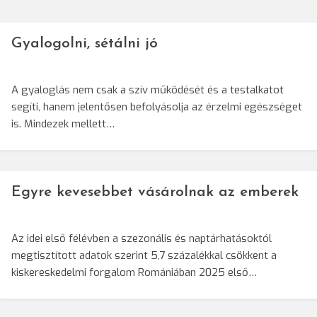
Gyalogolni, sétálni jó
A gyaloglás nem csak a szív működését és a testalkatot
segíti, hanem jelentősen befolyásolja az érzelmi egészséget
is. Mindezek mellett…
Egyre kevesebbet vásárolnak az emberek
Az idei első félévben a szezonális és naptárhatásoktól
megtisztított adatok szerint 5,7 százalékkal csökkent a
kiskereskedelmi forgalom Romániában 2025 első…