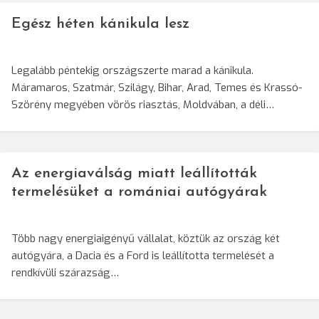
Egész héten kánikula lesz
Legalább péntekig országszerte marad a kánikula.
Máramaros, Szatmár, Szilágy, Bihar, Arad, Temes és Krassó-
Szörény megyében vörös riasztás, Moldvában, a déli…
Az energiaválság miatt leállították
termelésüket a romániai autógyárak
Több nagy energiaigényű vállalat, köztük az ország két
autógyára, a Dacia és a Ford is leállította termelését a
rendkívüli szárazság…