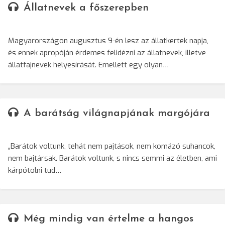
Állatnevek a főszerepben
Magyarországon augusztus 9-én lesz az állatkertek napja,
és ennek apropóján érdemes felidézni az állatnevek, illetve
állatfajnevek helyesírását. Emellett egy olyan…
A barátság világnapjának margójára
„Barátok voltunk, tehát nem pajtások, nem komázó suhancok,
nem bajtársak. Barátok voltunk, s nincs semmi az életben, ami
kárpótolni tud…
Még mindig van értelme a hangos