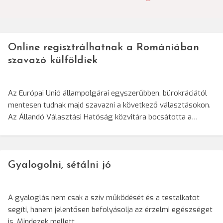
Online regisztrálhatnak a Romániában
szavazó külföldiek
Az Európai Unió állampolgárai egyszerűbben, bürokráciától
mentesen tudnak majd szavazni a következő választásokon.
Az Állandó Választási Hatóság közvitára bocsátotta a…
Gyalogolni, sétálni jó
A gyaloglás nem csak a szív működését és a testalkatot
segíti, hanem jelentősen befolyásolja az érzelmi egészséget
is. Mindezek mellett…