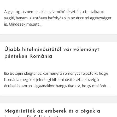
A gyaloglás nem csak a szív működését és a testalkatot
segíti, hanem jelentősen befolyásolja az érzelmi egészséget
is. Mindezek mellett…
Újabb hitelminősítőtől vár véleményt
pénteken Románia
Ilie Bolojan ideiglenes kormányfő reményét fejezte ki, hogy
Románia megőrzi jelenlegi hitelminősítését a közelgő
értékelés során. Ugyanakkor hangsúlyozta, hogy mielőbb…
Megértették az emberek és a cégek a