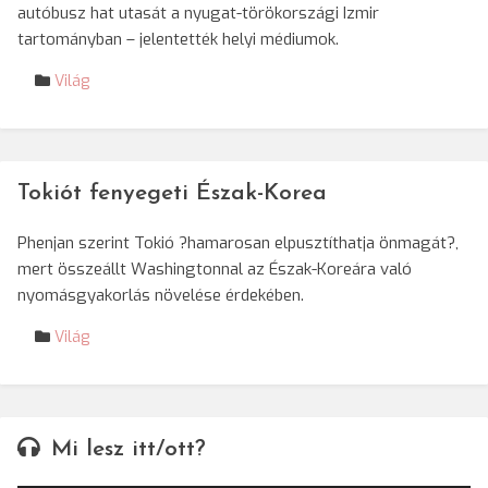
autóbusz hat utasát a nyugat-törökországi Izmir
tartományban – jelentették helyi médiumok.
Világ
Tokiót fenyegeti Észak-Korea
Phenjan szerint Tokió ?hamarosan elpusztíthatja önmagát?,
mert összeállt Washingtonnal az Észak-Koreára való
nyomásgyakorlás növelése érdekében.
Világ
Mi lesz itt/ott?