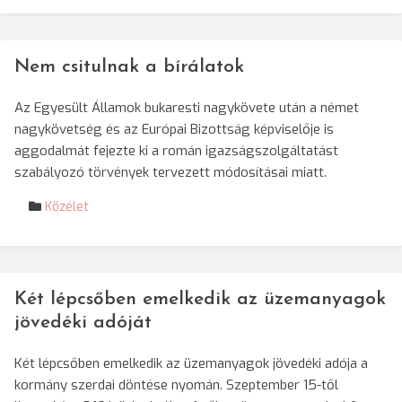
Nem csitulnak a bírálatok
Az Egyesült Államok bukaresti nagykövete után a német
nagykövetség és az Európai Bizottság képviselője is
aggodalmát fejezte ki a román igazságszolgáltatást
szabályozó törvények tervezett módosításai miatt.
Közélet
Két lépcsőben emelkedik az üzemanyagok
jövedéki adóját
Két lépcsőben emelkedik az üzemanyagok jövedéki adója a
kormány szerdai döntése nyomán. Szeptember 15-től