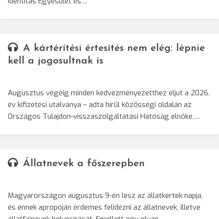
Identitas Egyesület és…
A kártérítési értesítés nem elég: lépnie
kell a jogosultnak is
Augusztus végéig minden kedvezményezetthez eljut a 2026.
év kifizetési utalványa – adta hírül közösségi oldalán az
Országos Tulajdon-visszaszolgáltatási Hatóság elnöke,…
Állatnevek a főszerepben
Magyarországon augusztus 9-én lesz az állatkertek napja,
és ennek apropóján érdemes felidézni az állatnevek, illetve