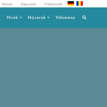
Rólunk
Kapcsolat
Frekvenciák
Hírek
Műsorok
Vélemény