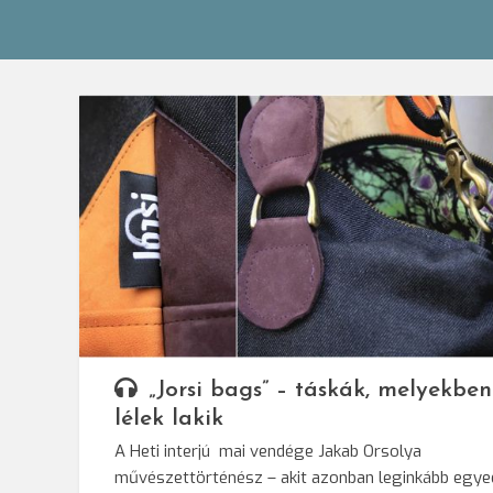
„Jorsi bags” – táskák, melyekben
lélek lakik
A Heti interjú mai vendége Jakab Orsolya
művészettörténész – akit azonban leginkább egye