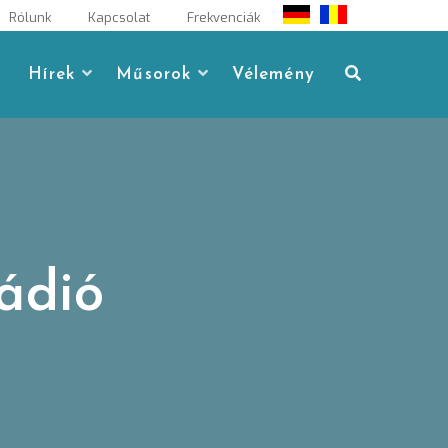
Rólunk
Kapcsolat
Frekvenciák
Hírek
Műsorok
Vélemény
ádió