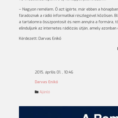
– Nagyon remélem. Ő azt ígérte, már ebben a hónapban 
fáradoznak a rádió informatikai részlegével közösen. Bi
a tartalomra összpontosít és nem annyira a formára, tö
elinduljunk az internetes rádiózás útján, amely azonba
Kérdezett: Darvas Enikő
2015. április 01. , 10:46
Darvas Enikő
Ajánló