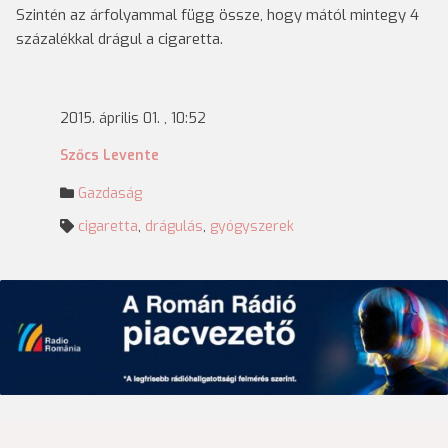
Szintén az árfolyammal függ össze, hogy mától mintegy 4
százalékkal drágul a cigaretta.
2015. április 01. , 10:52
Szőcs Levente
Gazdaság
cigaretta
,
drágulás
,
gyógyszerek