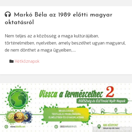
Markó Béla az 1989 előtti magyar
oktatásról
Nem teljes az a közösség a maga kultúrájában,
történelmében, nyelvében, amely beszélhet ugyan magyarul,
de nem dönthet a maga ügyeiben,…
Hétköznapok
© BBS Consulting/SRR