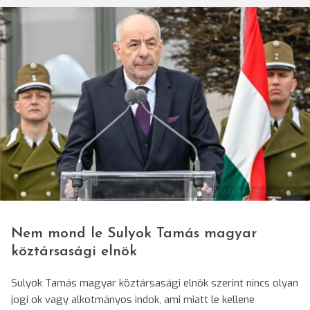
© MTI/Koszticsák Szilárd
Nem mond le Sulyok Tamás magyar
köztársasági elnök
Sulyok Tamás magyar köztársasági elnök szerint nincs olyan
jogi ok vagy alkotmányos indok, ami miatt le kellene