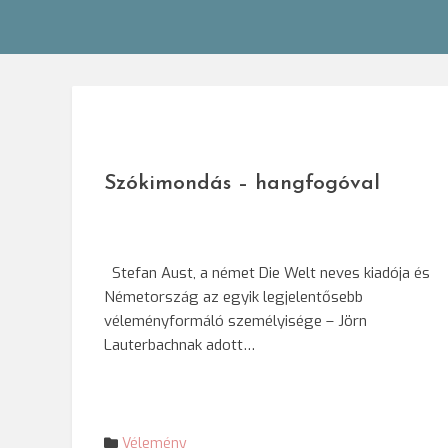
Szókimondás – hangfogóval
Stefan Aust, a német Die Welt neves kiadója és
Németország az egyik legjelentősebb
véleményformáló személyisége – Jörn
Lauterbachnak adott…
Vélemény