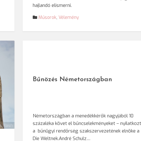
hajlandó elismerni.
Műsorok
,
Vélemény
Bűnözés Németországban
Németországban a menedékkérők nagyjából 10
százaléka követ el bűncselekményeket – nyilatkoz
splash
a bűnügyi rendőrség szakszervezetének elnöke a
Die Weltnek.André Schulz…