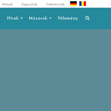
Rólunk
Kapcsolat
Frekvenciák
Hírek
Műsorok
Vélemény