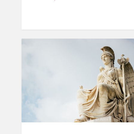
© Alex Holyoake/Un