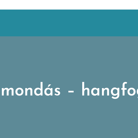
imondás – hangfo