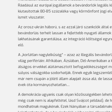
Ráadásul az európai jogállamok a bevándorlók legális ki
kiutasítottak 80-85 százaléka vagy körmönfont jogi el
ismét visszatér.
Az orosz-ukrán háború, s az azzal járó szankciók által 
bevándorlás terheit lassan a fejlettebb nyugati államok 
lakhatásának garantálása, az integráció költségei egyr
elő.
A „korlátlan nagylelkűség” – azaz az illegális bevánd
világ perifériáin: Afrikában, Ázsiában, Dél-Amerikában 
álságos érvekkel alátámasztott befogadókészséget me
súlyos válságokba sodorhatják. Ennek egyik legszemlé
már nem csupán a jóléti állam alapjait ássa alá, de las
évek óta kormányozhatatlan…
A demokrácia ugyanis csak olyan közösségekben lehetsé
még csak nem is alapfeltétel, lásd Svájcot például), de
mondhatnak magukénak. Ezek hiányában a társadalmakon