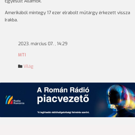
Egyesült Államok.
Amerikából mintegy 17 ezer elrabolt műtárgy érkezett vissza
Irakba.
2023. március 07. , 14:29
MTI
Világ