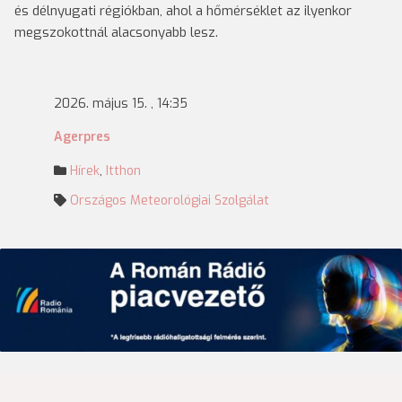
és délnyugati régiókban, ahol a hőmérséklet az ilyenkor
megszokottnál alacsonyabb lesz.
2026. május 15. , 14:35
Agerpres
Hírek
,
Itthon
Országos Meteorológiai Szolgálat