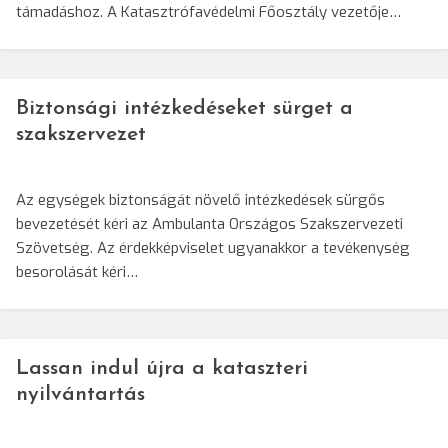
támadáshoz. A Katasztrófavédelmi Főosztály vezetője…
Biztonsági intézkedéseket sürget a
szakszervezet
Az egységek biztonságát növelő intézkedések sürgős
bevezetését kéri az Ambulanta Országos Szakszervezeti
Szövetség. Az érdekképviselet ugyanakkor a tevékenység
besorolását kéri…
Lassan indul újra a kataszteri
nyilvántartás